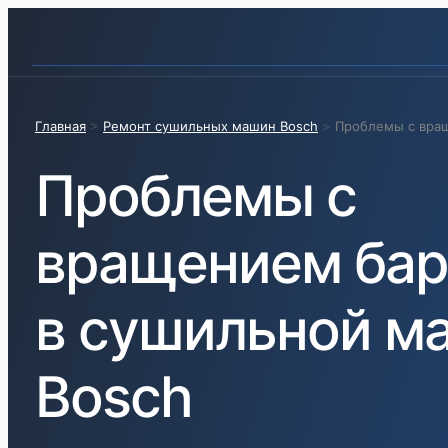
Главная
>
Ремонт сушильных машин Bosch
>
Проблемы с вра
Проблемы с
вращением бар
в сушильной м
Bosch