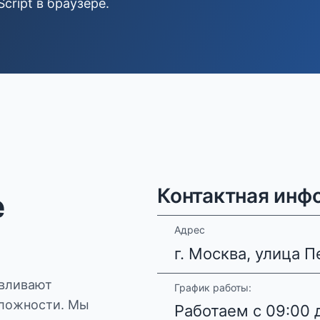
ript в браузере.
Контактная инф
е
Адрес
г. Москва, улица П
авливают
График работы:
сложности. Мы
Работаем с 09:00 