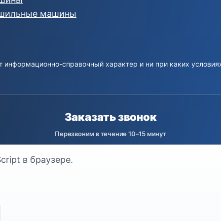
шильные машины
т информационно-справочный характер и ни при каких условиях
Заказать звонок
ript в браузере.