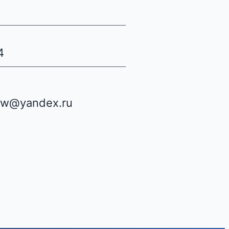
4
ow@yandex.ru