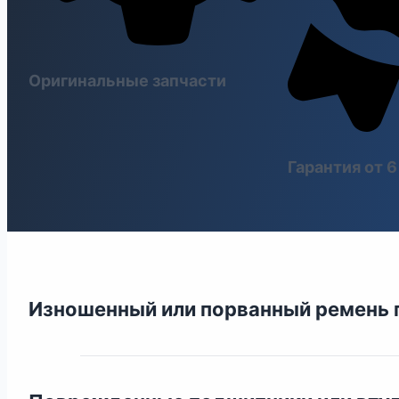
Оригинальные запчасти
Гарантия от 
Изношенный или порванный ремень 