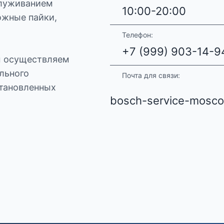
служиванием
10:00-20:00
ожные пайки,
Телефон:
+7 (999) 903-14-9
ы осуществляем
льного
Почта для связи:
становленных
bosch-service-mosc