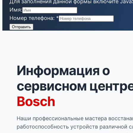
Для заполнения данной формы включите JavaSc
Имя:
Номер телефона:
*
Отправить
Информация о
сервисном центр
Bosch
Наши профессиональные мастера восстан
работоспособность устройств различной 