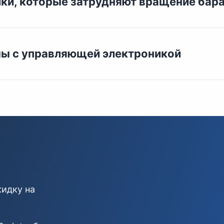
ки, которые затрудняют вращение бар
мы с управляющей электроникой
кидку на