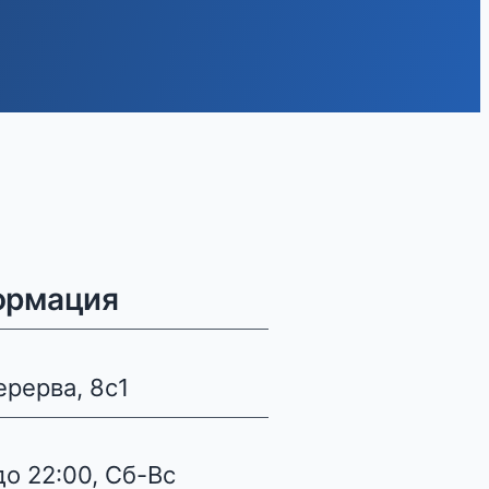
ормация
ерерва, 8с1
до 22:00, Сб-Вс