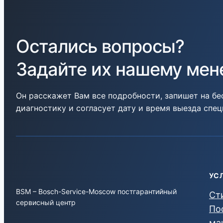
Остались вопросы?
Задайте их нашему ме
Он расскажет Вам все подробности, запишет на б
диагностику и согласует дату и время выезда спе
УС
BSM – Bosch-Service-Moscow постгарантийный
Ст
сервисный центр
По
ма