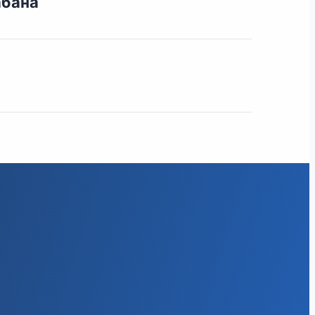
абана