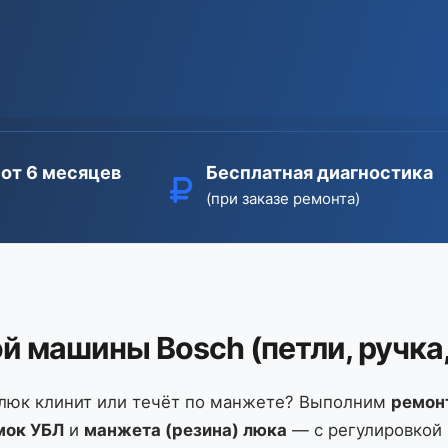
 от 6 месяцев
Бесплатная диагностика
(при заказе ремонта)
й машины Bosch (петли, ручка,
 люк клинит или течёт по манжете? Выполним
ремон
мок УБЛ
и
манжета (резина) люка
— с регулировкой 