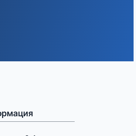
ормация