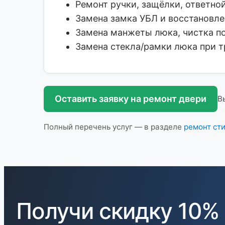
Ремонт ручки, защёлки, ответной
Замена замка УБЛ и восстановле
Замена манжеты люка, чистка по
Замена стекла/рамки люка при 
Оставить заявку на ремонт двери
В
Полный перечень услуг — в разделе
ремонт ст
Получи скидку 10%