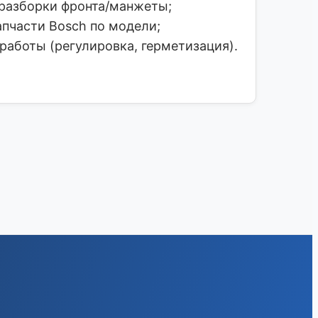
разборки фронта/манжеты;
пчасти Bosch по модели;
аботы (регулировка, герметизация).