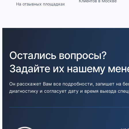
Клиентов в Москве
На отзывных площадках
Остались вопросы?
Задайте их нашему ме
Он расскажет Вам все подробности, запишет на б
диагностику и согласует дату и время выезда спе