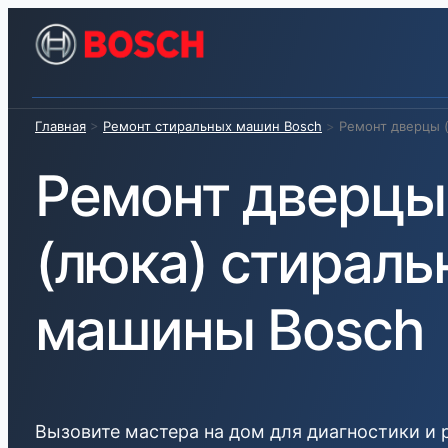
Главная
>
Ремонт стиральных машин Bosch
>
Ремонт дверцы 
Ремонт дверцы
(люка) стираль
машины Bosch
Вызовите мастера на дом для диагностики и 