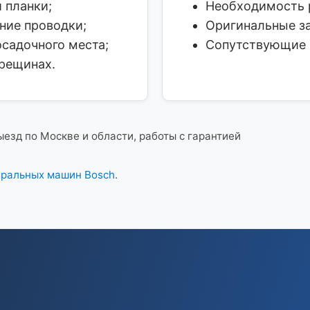
 планки;
Необходимость 
ние проводки;
Оригинальные за
садочного места;
Сопутствующие р
трещинах.
ыезд по Москве и области, работы с гарантией
иральных машин Bosch
.