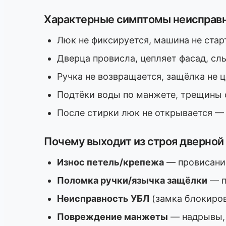
Характерные симптомы неисправн
Люк не фиксируется, машина не стар
Дверца провисла, цепляет фасад, сл
Ручка не возвращается, защёлка не 
Подтёки воды по манжете, трещины с
После стирки люк не открывается —
Почему выходит из строя дверной
Износ петель/крепежа
— провисание
Поломка ручки/язычка защёлки
— п
Неисправность УБЛ
(замка блокиров
Повреждение манжеты
— надрывы, 