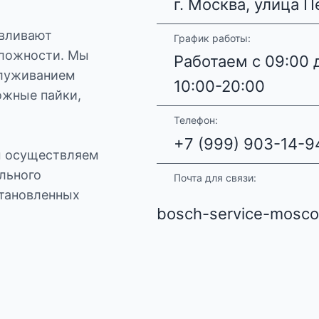
г. Москва, улица П
авливают
График работы:
сложности. Мы
Работаем с 09:00 
служиванием
10:00-20:00
ожные пайки,
Телефон:
+7 (999) 903-14-9
ы осуществляем
льного
Почта для связи:
становленных
bosch-service-mosc