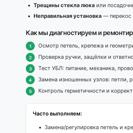
Трещины стекла люка
или посадочн
Неправильная установка
— перекос 
Как мы диагностируем и ремонти
Осмотр петель, крепежа и геометр
Проверка ручки, защёлки и ответно
Тест УБЛ: питание, механика, пров
Замена изношенных узлов: петли, р
Контроль герметичности и коррект
Часто выполняем:
Замена/регулировка петель и кр